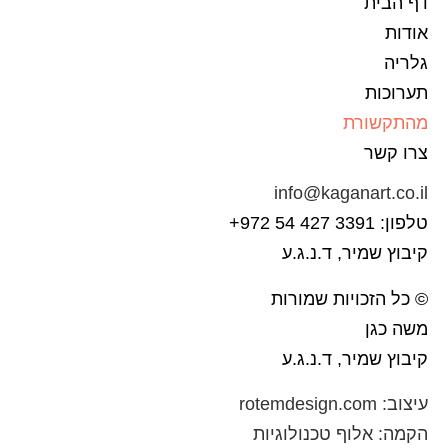
דף הבית
אודות
גלריה
תערוכות
מהתקשורת
צרו קשר
info@kaganart.co.il
טלפון: 3391 427 54 972+
קיבוץ שמיר, ד.נ.ג.ע
© כל הזכויות שמורות
משה כגן
קיבוץ שמיר, ד.נ.ג.ע
עיצוב:
rotemdesign.com
הקמה:
אלוף טכנולוגיות