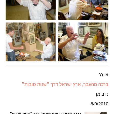
Ynet
ברכה מהעבר, ארץ ישראל דרך ״שנות טובות״
נדב מן
8/9/2010