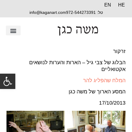
EN
HE
טל: 972-544273391
info@kaganart.com
זרקור
הבלוג של צבי גיל – הארות והערות לנושאים
אקטואליים
פתח
המלח שהפליג להר
המסע הארוך של משה כגן
17/10/2013